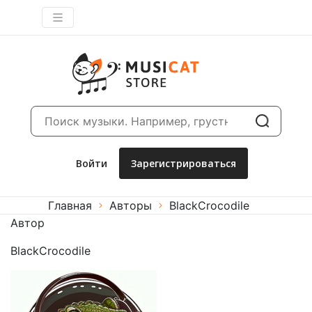
Войти
Зарегистрироваться
Главная
авторы
BlackCrocodile
Автор
BlackCrocodile