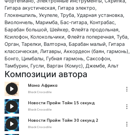
Фортепиано, Электронные инструменты, Скрипка,
Гитара акустическая, Гитара электро,
Глокеншпиль, Укулеле, Труба, Ударная установка,
Виолончель, Маримба, Бас-гитара, Контрабас,
Барабан большой, Шейкер, Флейта продольная,
Ксилофон, Колокольчики, Флейта поперечная, Туба,
Орган, Тарелки, Валторна, Барабан малый, Гитара
классическая, Литавры, Аккордеон (баян, гармонь),
Бонго, Цимбалы, Губная гармонь, Саксофон,
Тамбурин, Гусли, Варган (Комус), Джембе, Альт
Композиции автора
Мама Африка
BlackCrocodile
Новости Прайм Тайм 15 секунд
BlackCrocodile
Новости Прайм Тайм 30 секунд 2
BlackCrocodile