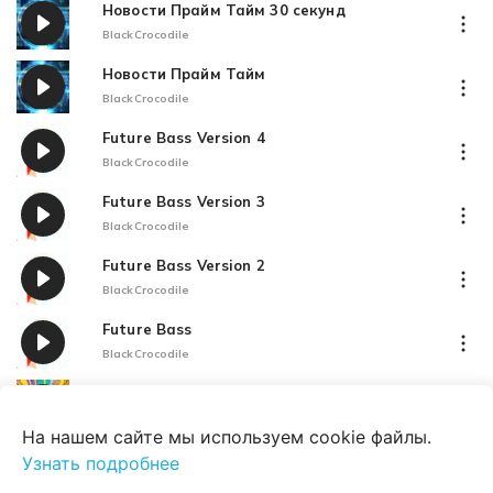
Новости Прайм Тайм 30 секунд
BlackCrocodile
Новости Прайм Тайм
BlackCrocodile
Future Bass Version 4
BlackCrocodile
Future Bass Version 3
BlackCrocodile
Future Bass Version 2
BlackCrocodile
Future Bass
BlackCrocodile
Сетевой Маркетинг
BlackCrocodile
На нашем сайте мы используем cookie файлы.
Палммьют Фон
Узнать подробнее
BlackCrocodile