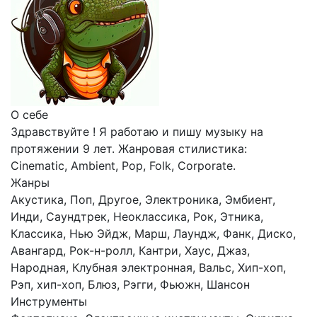
О себе
Здравствуйте ! Я работаю и пишу музыку на
протяжении 9 лет. Жанровая стилистика:
Cinematic, Ambient, Pop, Folk, Corporate.
Жанры
Акустика, Поп, Другое, Электроника, Эмбиент,
Инди, Саундтрек, Неоклассика, Рок, Этника,
Классика, Нью Эйдж, Марш, Лаундж, Фанк, Диско,
Авангард, Рок-н-ролл, Кантри, Хаус, Джаз,
Народная, Клубная электронная, Вальс, Хип-хоп,
Рэп, хип-хоп, Блюз, Рэгги, Фьюжн, Шансон
Инструменты