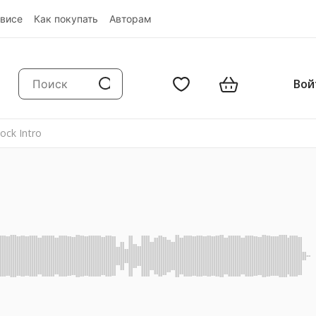
висе
Как покупать
Авторам
Вой
Rock Intro