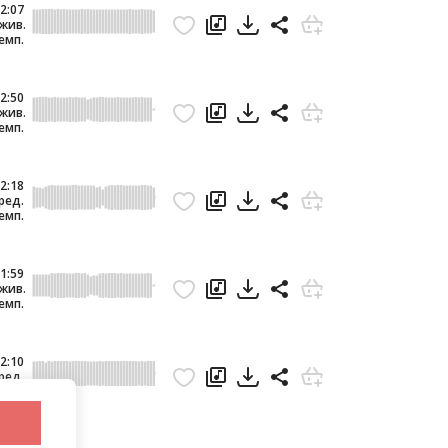
2:07
жив.
емп.
2:50
жив.
емп.
2:18
ред.
емп.
1:59
жив.
емп.
2:10
ред.
емп.