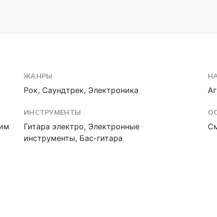
ЖАНРЫ
Н
Рок, Саундтрек, Электроника
Аг
ИНСТРУМЕНТЫ
О
рим
Гитара электро, Электронные
С
инструменты, Бас-гитара