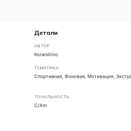
Детали
АВТОР
Korandrino
ТЕМАТИКА
Спортивная, Фоновая, Мотивация, Экст
ТОНАЛЬНОСТЬ
C/Am