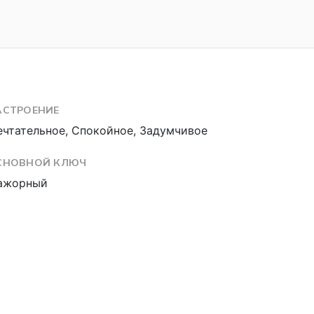
АСТРОЕНИЕ
чтательное, Спокойное, Задумчивое
СНОВНОЙ КЛЮЧ
ажорный