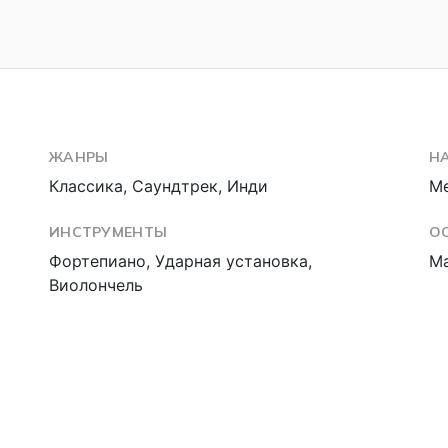
ЖАНРЫ
Н
Классика, Саундтрек, Инди
Ме
ИНСТРУМЕНТЫ
О
Фортепиано, Ударная установка,
М
Виолончель