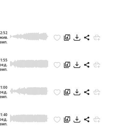
2:52
жив.
емп.
1:55
ред.
емп.
1:00
ред.
емп.
1:40
ред.
емп.