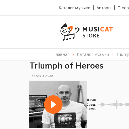
Каталог музыки
|
Авторы
|
О сер
Главная
каталог музыки
Trium
Triumph of Heroes
Сергей Тюков
02:48
Сред.
темп.