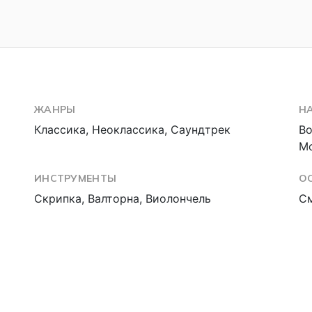
ЖАНРЫ
Н
Классика, Неоклассика, Саундтрек
Во
М
ИНСТРУМЕНТЫ
О
Скрипка, Валторна, Виолончель
С