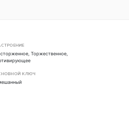
АСТРОЕНИЕ
сторженное, Торжественное,
отивирующее
СНОВНОЙ КЛЮЧ
мешанный