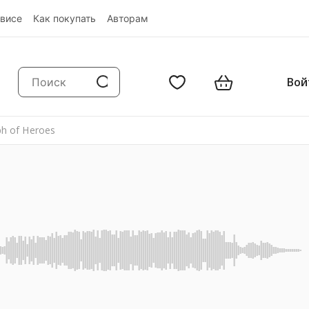
висе
Как покупать
Авторам
Вой
ph of Heroes